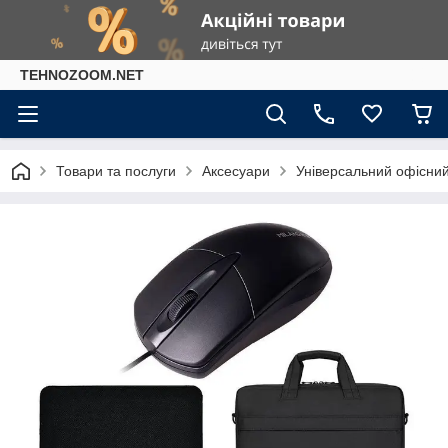
TEHNOZOOM.NET
Товари та послуги
Аксесуари
Універсальний офісний