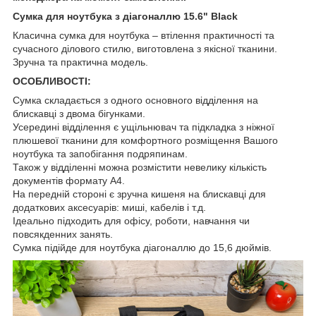
Сумка для ноутбука з діагоналлю 15.6" Black
Класична сумка для ноутбука – втілення практичності та
сучасного ділового стилю, виготовлена з якісної тканини.
Зручна та практична модель.
ОСОБЛИВОСТІ:
Сумка складається з одного основного відділення на
блискавці з двома бігунками.
Усередині відділення є ущільнювач та підкладка з ніжної
плюшевої тканини для комфортного розміщення Вашого
ноутбука та запобігання подряпинам.
Також у відділенні можна розмістити невелику кількість
документів формату А4.
На передній стороні є зручна кишеня на блискавці для
додаткових аксесуарів: миші, кабелів і т.д.
Ідеально підходить для офісу, роботи, навчання чи
повсякденних занять.
Сумка підійде для ноутбука діагоналлю до 15,6 дюймів.