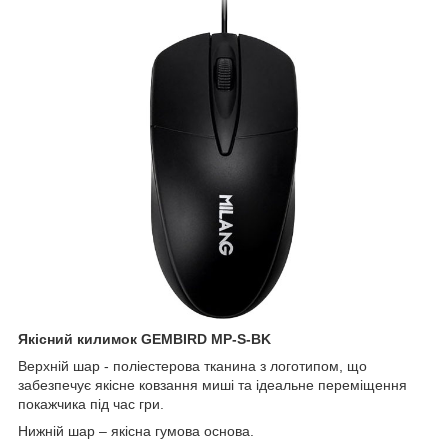
Якісний килимок GEMBIRD MP-S-BK
Верхній шар - поліестерова тканина з логотипом, що
забезпечує якісне ковзання миші та ідеальне переміщення
покажчика під час гри.
Нижній шар – якісна гумова основа.