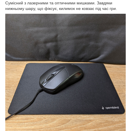
Сумісний з лазерними та оптичними мишками. Завдяки
нижньому шару, що фіксує, килимок не ковзає під час гри.