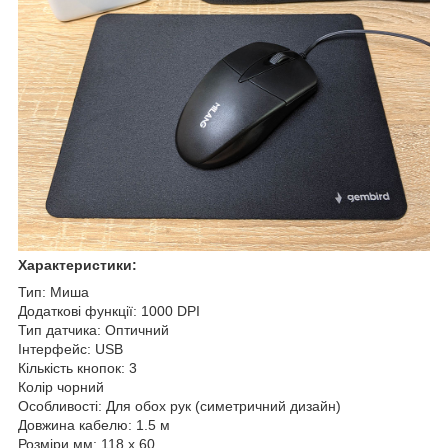
Характеристики:
Тип: Миша
Додаткові функції: 1000 DPI
Тип датчика: Оптичний
Інтерфейс: USB
Кількість кнопок: 3
Колір чорний
Особливості: Для обох рук (симетричний дизайн)
Довжина кабелю: 1.5 м
Розміри мм: 118 x 60