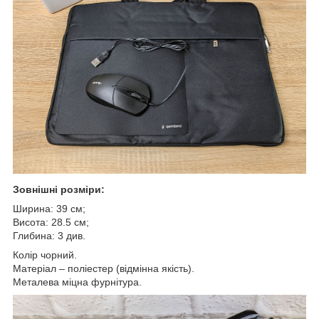
Зовнішні розміри:
Ширина: 39 см;
Висота: 28.5 см;
Глибина: 3 див.
Колір чорний.
Матеріал – поліестер (відмінна якість).
Металева міцна фурнітура.