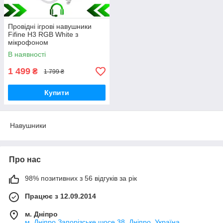
Провідні ігрові навушники
Fifine H3 RGB White з
мікрофоном
В наявності
1 499
₴
1 799 ₴
Купити
Навушники
Про нас
98% позитивних з 56 відгуків за рік
Працює з 12.09.2014
м. Дніпро
м. Днiпро Запорізське шосе 38, Дніпро, Україна