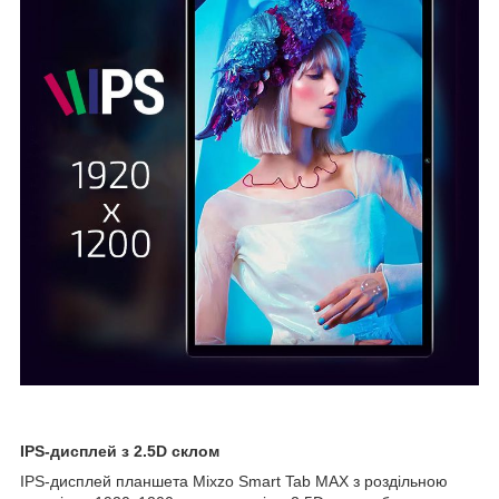
IPS-дисплей з 2.5D склом
IPS-дисплей планшета Mixzo Smart Tab MAX з роздільною