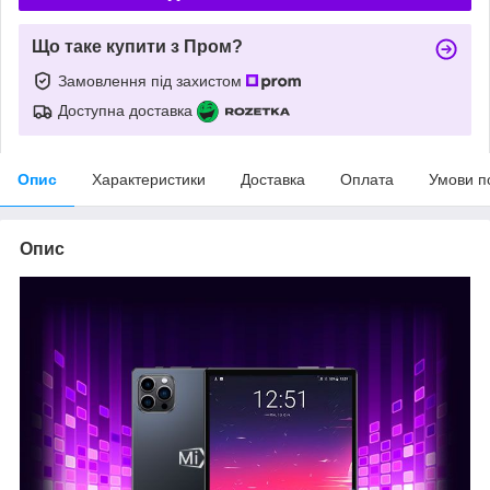
Що таке купити з Пром?
Замовлення під захистом
Доступна доставка
Опис
Характеристики
Доставка
Оплата
Умови п
Опис