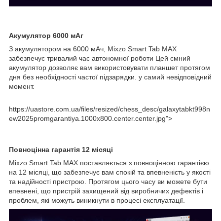
Акумулятор 6000 мАг
З акумулятором на 6000 мАч, Mixzo Smart Tab MAX
забезпечує тривалий час автономної роботи Цей ємний
акумулятор дозволяє вам використовувати планшет протягом
дня без необхідності частої підзарядки. у самий невідповідний
момент.
https://uastore.com.ua/files/resized/chess_desc/galaxytabkt998n
ew2025promgarantiya.1000x800.center.center.jpg">
Повноцінна гарантія 12 місяці
Mixzo Smart Tab MAX поставляється з повноцінною гарантією
на 12 місяці, що забезпечує вам спокій та впевненість у якості
та надійності пристрою. Протягом цього часу ви можете бути
впевнені, що пристрій захищений від виробничих дефектів і
проблем, які можуть виникнути в процесі експлуатації.