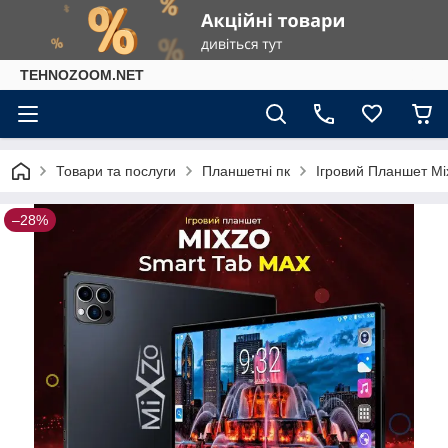
TEHNOZOOM.NET
Товари та послуги
Планшетні пк
Ігровий Планшет Mi
–28%