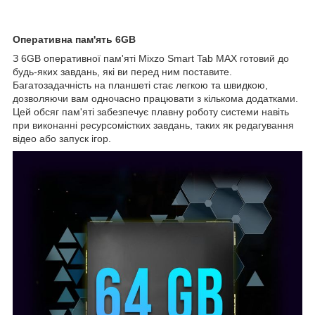
Оперативна пам'ять 6GB
З 6GB оперативної пам'яті Mixzo Smart Tab MAX готовий до
будь-яких завдань, які ви перед ним поставите.
Багатозадачність на планшеті стає легкою та швидкою,
дозволяючи вам одночасно працювати з кількома додатками.
Цей обсяг пам'яті забезпечує плавну роботу системи навіть
при виконанні ресурсомістких завдань, таких як редагування
відео або запуск ігор.