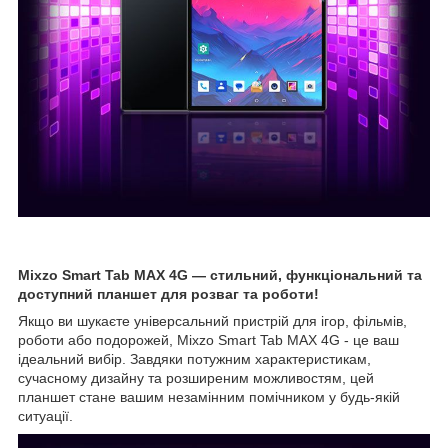
Mixzo Smart Tab MAX 4G — стильний, функціональний та
доступний планшет для розваг та роботи!
Якщо ви шукаєте універсальний пристрій для ігор, фільмів,
роботи або подорожей, Mixzo Smart Tab MAX 4G - це ваш
ідеальний вибір. Завдяки потужним характеристикам,
сучасному дизайну та розширеним можливостям, цей
планшет стане вашим незамінним помічником у будь-якій
ситуації.