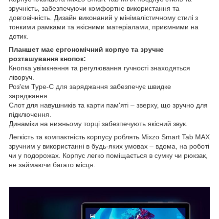
зручність, забезпечуючи комфортне використання та
довговічність. Дизайн виконаний у мінімалістичному стилі з
тонкими рамками та якісними матеріалами, приємними на
дотик.
Планшет має ергономічний корпус та зручне
розташування кнопок:
Кнопка увімкнення та регулювання гучності знаходяться
ліворуч.
Роз'єм Type-C для заряджання забезпечує швидке
заряджання.
Слот для навушників та карти пам'яті – зверху, що зручно для
підключення.
Динаміки на нижньому торці забезпечують якісний звук.
Легкість та компактність корпусу роблять Mixzo Smart Tab MAX
зручним у використанні в будь-яких умовах – вдома, на роботі
чи у подорожах. Корпус легко поміщається в сумку чи рюкзак,
не займаючи багато місця.