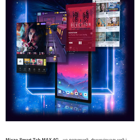
Mixzo Smart Tab MAX 4G
- це потужний, функціональний і