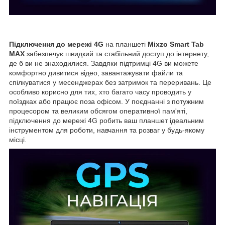
Підключення до мережі 4G
на планшеті
Mixzo Smart Tab
MAX
забезпечує швидкий та стабільний доступ до інтернету,
де б ви не знаходилися. Завдяки підтримці 4G ви можете
комфортно дивитися відео, завантажувати файли та
спілкуватися у месенджерах без затримок та переривань. Це
особливо корисно для тих, хто багато часу проводить у
поїздках або працює поза офісом. У поєднанні з потужним
процесором та великим обсягом оперативної пам'яті,
підключення до мережі 4G робить ваш планшет ідеальним
інструментом для роботи, навчання та розваг у будь-якому
місці.