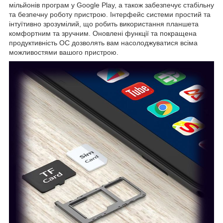
мільйонів програм у Google Play, а також забезпечує стабільну
та безпечну роботу пристрою. Інтерфейс системи простий та
інтуїтивно зрозумілий, що робить використання планшета
комфортним та зручним. Оновлені функції та покращена
продуктивність ОС дозволять вам насолоджуватися всіма
можливостями вашого пристрою.