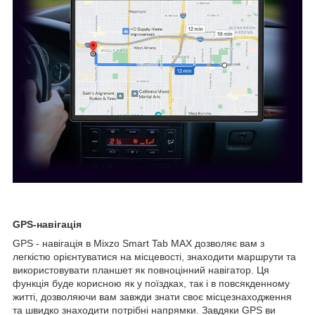
GPS-навігація
GPS - навігація в Mixzo Smart Tab MAX дозволяє вам з
легкістю орієнтуватися на місцевості, знаходити маршрути та
використовувати планшет як повноцінний навігатор. Ця
функція буде корисною як у поїздках, так і в повсякденному
житті, дозволяючи вам завжди знати своє місцезнаходження
та швидко знаходити потрібні напрямки. Завдяки GPS ви