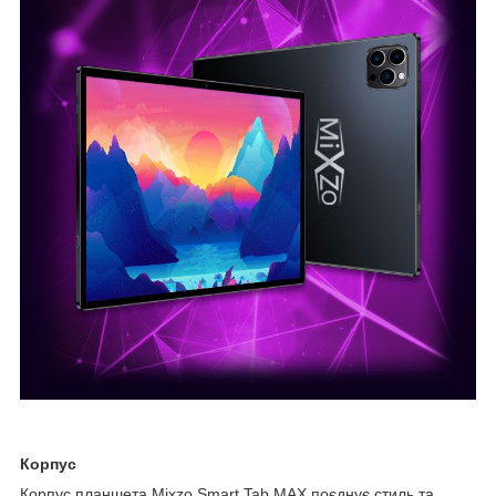
Корпус
Корпус планшета Mixzo Smart Tab MAX поєднує стиль та