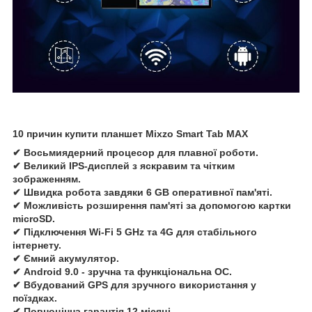
10 причин купити планшет Mixzo Smart Tab MAX
✔ Восьмиядерний процесор для плавної роботи.
✔ Великий IPS-дисплей з яскравим та чітким
зображенням.
✔ Швидка робота завдяки 6 GB оперативної пам'яті.
✔ Можливість розширення пам'яті за допомогою картки
microSD.
✔ Підключення Wi-Fi 5 GHz та 4G для стабільного
інтернету.
✔ Ємний акумулятор.
✔ Android 9.0 - зручна та функціональна ОС.
✔ Вбудований GPS для зручного використання у
поїздках.
✔ Повноцінна гарантія 12 місяці.