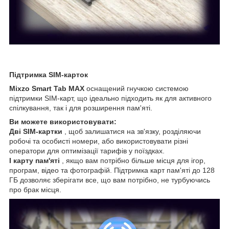
Підтримка SIM-карток
Mixzo Smart Tab MAX
оснащений гнучкою системою
підтримки SIM-карт, що ідеально підходить як для активного
спілкування, так і для розширення пам'яті.
Ви можете використовувати:
Дві SIM-картки
, щоб залишатися на зв'язку, розділяючи
робочі та особисті номери, або використовувати різні
оператори для оптимізації тарифів у поїздках.
І карту пам'яті
, якщо вам потрібно більше місця для ігор,
програм, відео та фотографій. Підтримка карт пам'яті до 128
ГБ дозволяє зберігати все, що вам потрібно, не турбуючись
про брак місця.