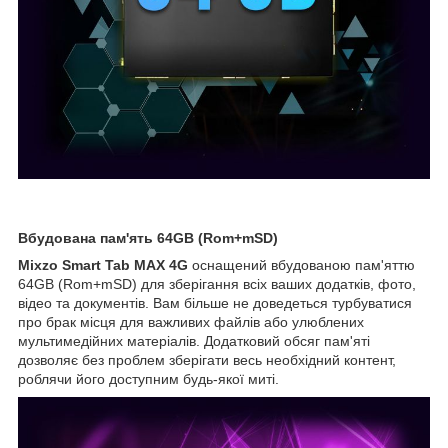
Вбудована пам'ять 64GB (Rom+mSD)
Mixzo Smart Tab MAX 4G
оснащений вбудованою пам'яттю
64GB (Rom+mSD) для зберігання всіх ваших додатків, фото,
відео та документів. Вам більше не доведеться турбуватися
про брак місця для важливих файлів або улюблених
мультимедійних матеріалів. Додатковий обсяг пам'яті
дозволяє без проблем зберігати весь необхідний контент,
роблячи його доступним будь-якої миті.