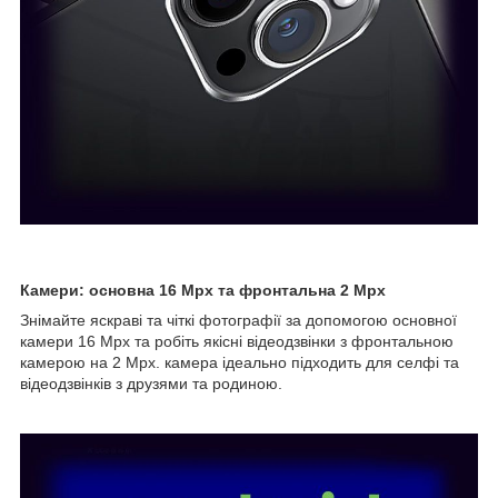
Камери: основна 16 Mpx та фронтальна 2 Mpx
Знімайте яскраві та чіткі фотографії за допомогою основної
камери 16 Mpx та робіть якісні відеодзвінки з фронтальною
камерою на 2 Mpx. камера ідеально підходить для селфі та
відеодзвінків з друзями та родиною.