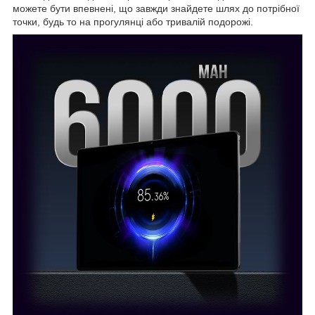
можете бути впевнені, що завжди знайдете шлях до потрібної
точки, будь то на прогулянці або тривалій подорожі.