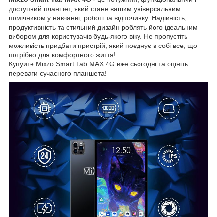
доступний планшет, який стане вашим універсальним
помічником у навчанні, роботі та відпочинку. Надійність,
продуктивність та стильний дизайн роблять його ідеальним
вибором для користувачів будь-якого віку. Не пропустіть
можливість придбати пристрій, який поєднує в собі все, що
потрібно для комфортного життя!
Купуйте Mixzo Smart Tab MAX 4G вже сьогодні та оцініть
переваги сучасного планшета!