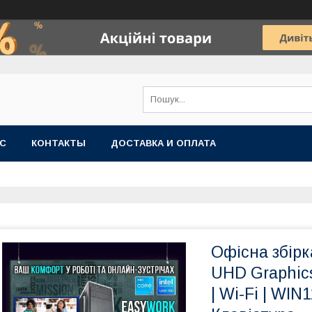
АС
КОНТАКТЫ
ДОСТАВКА И ОПЛАТА
Офісна збірка
UHD Graphics 
| Wi-Fi | WIN