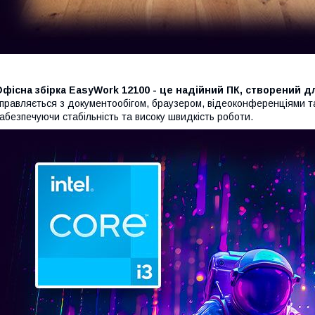
фісна збірка EasyWork 12100 - це надійний ПК, створений 
правляється з документообігом, браузером, відеоконференціями 
абезпечуючи стабільність та високу швидкість роботи.