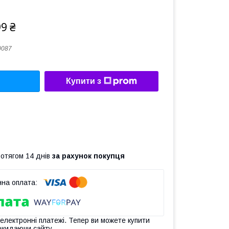
99 ₴
0087
Купити з
ротягом 14 днів
за рахунок покупця
 електронні платежі. Тепер ви можете купити
окидаючи сайту.