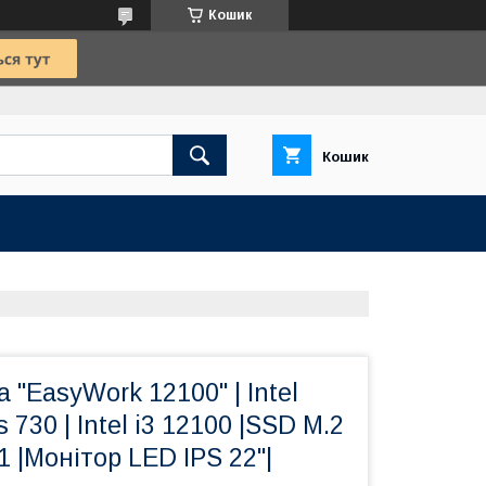
Кошик
Кошик
 "EasyWork 12100" | Intel
730 | Intel i3 12100 |SSD M.2
11 |Монітор LED IPS 22"|