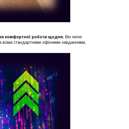
для комфортної роботи щодня.
Він легко
та всіма стандартними офісними завданнями,