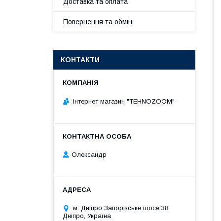
Доставка та оплата
Повернення та обмін
КОНТАКТИ
інтернет магазин "TEHNOZOOM"
Олександр
м. Днiпро Запорізське шосе 38,
Дніпро, Україна