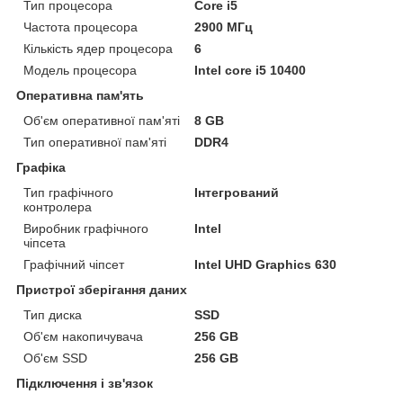
Тип процесора
Core i5
Частота процесора
2900 МГц
Кількість ядер процесора
6
Модель процесора
Intel core i5 10400
Оперативна пам'ять
Об'єм оперативної пам'яті
8 GB
Тип оперативної пам'яті
DDR4
Графіка
Тип графічного
Інтегрований
контролера
Виробник графічного
Intel
чіпсета
Графічний чіпсет
Intel UHD Graphics 630
Пристрої зберігання даних
Тип диска
SSD
Об'єм накопичувача
256 GB
Об'єм SSD
256 GB
Підключення і зв'язок