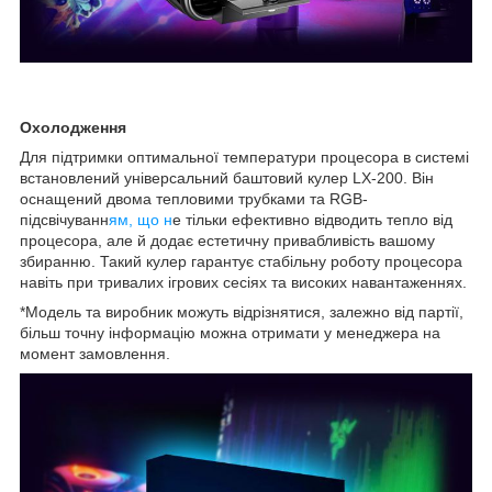
Охолодження
Для підтримки оптимальної температури процесора в системі
встановлений універсальний баштовий кулер LX-200. Він
оснащений двома тепловими трубками та RGB-
підсвічуванн
ям, що н
е тільки ефективно відводить тепло від
процесора, але й додає естетичну привабливість вашому
збиранню. Такий кулер гарантує стабільну роботу процесора
навіть при тривалих ігрових сесіях та високих навантаженнях.
*Модель та виробник можуть відрізнятися, залежно від партії,
більш точну інформацію можна отримати у менеджера на
момент замовлення.