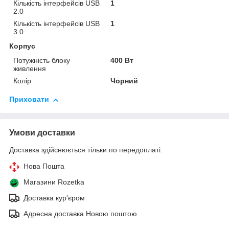
Кількість інтерфейсів USB
1
2.0
Кількість інтерфейсів USB
1
3.0
Корпус
Потужність блоку
400 Вт
живлення
Колір
Чорний
Приховати
Умови доставки
Доставка здійснюється тільки по передоплаті.
Нова Пошта
Магазини Rozetka
Доставка кур'єром
Адресна доставка Новою поштою