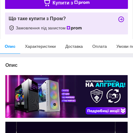
Купити з
Що таке купити з Пром?
Замовлення під захистом
Опис
Характеристики
Доставка
Оплата
Умови п
Опис