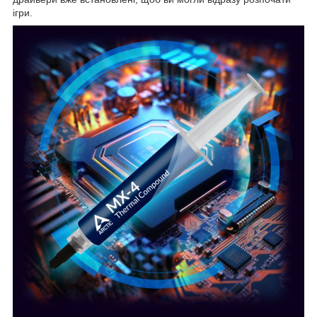
ігри.