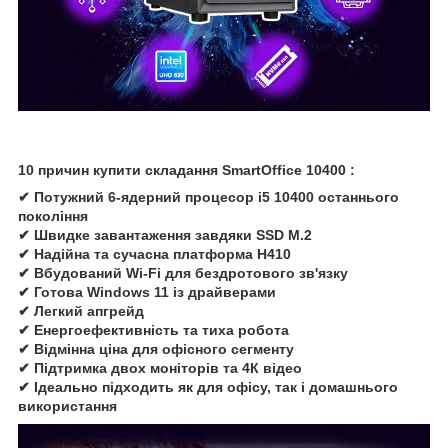
10 причин купити складання SmartOffice 10400 :
✔ Потужний 6-ядерний процесор i5 10400 останнього
покоління
✔ Швидке завантаження завдяки SSD M.2
✔ Надійна та сучасна платформа H410
✔ Вбудований Wi-Fi для бездротового зв'язку
✔ Готова Windows 11 із драйверами
✔ Легкий апгрейд
✔ Енергоефективність та тиха робота
✔ Відмінна ціна для офісного сегменту
✔ Підтримка двох моніторів та 4К відео
✔ Ідеально підходить як для офісу, так і домашнього
використання