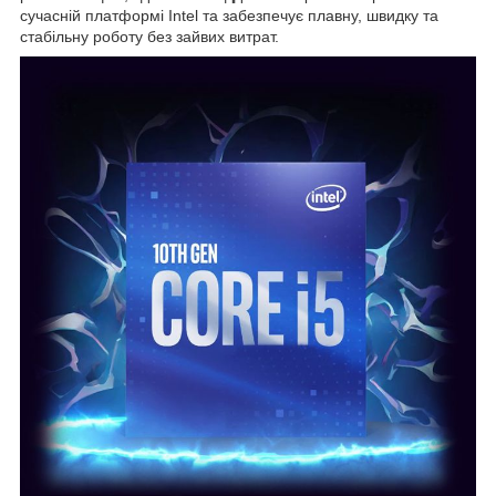
сучасній платформі Intel та забезпечує плавну, швидку та
стабільну роботу без зайвих витрат.