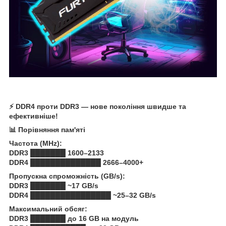
⚡ DDR4 проти DDR3 — нове покоління швидше та
ефективніше!
📊 Порівняння пам'яті
Частота (MHz):
DDR3 ███████ 1600–2133
DDR4 ██████████████ 2666–4000+
Пропускна спроможність (GB/s):
DDR3 ███████ ~17 GB/s
DDR4 ████████████████ ~25–32 GB/s
Максимальний обсяг:
DDR3 ███████ до 16 GB на модуль