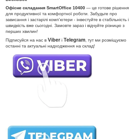
Офісне складання SmartOffice 10400
— це готове рішення
для продуктивної та комфортної роботи. Забудьте про
зависання і застарілі комп'ютери - інвестуйте в стабільність і
швидкість вже сьогодні. Замовте зараз і відчуйте різницю з
перших хвилин!
Viber
Telegram
Підписуйся на нас в
і
, тут ми розміщуємо
останні та актуальні надходження на склад!