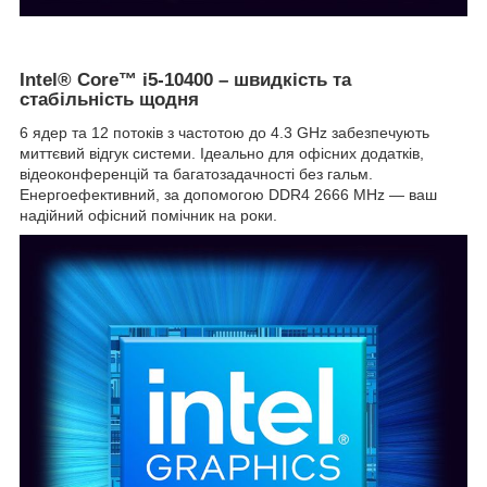
Intel® Core™ i5-10400 – швидкість та
стабільність щодня
6 ядер та 12 потоків з частотою до 4.3 GHz забезпечують
миттєвий відгук системи. Ідеально для офісних додатків,
відеоконференцій та багатозадачності без гальм.
Енергоефективний, за допомогою DDR4 2666 MHz — ваш
надійний офісний помічник на роки.