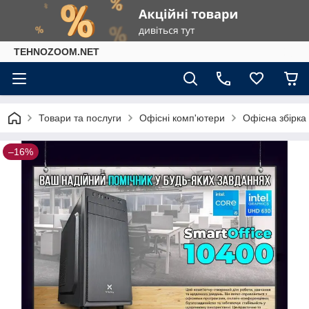
TEHNOZOOM.NET
Товари та послуги
Офісні комп'ютери
Офісна збірка 
–16%