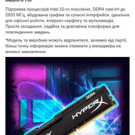
Підтримка процесорів Intel 10-го покоління, DDR4 пам'яті до
2933 МГц, вбудована графіка та сучасні інтерфейси. Ідеальна
для офісної роботи, інтернет-серфінгу та мультимедіа.
Просте складання, надійна та довговічна платформа для
повсякденних завдань.
*Модель та виробник можуть відрізнятися, залежно від партії,
більш точну інформацію можна отримати у менеджера на
момент замовлення.