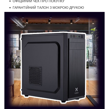
ОФІЦІЙНИЙ ЧЕК ПРО ПОКУПКУ
ГАРАНТІЙНИЙ ТАЛОН З МОКРОЮ ДРУКОЮ