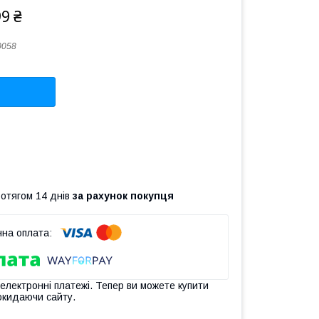
99 ₴
0058
ротягом 14 днів
за рахунок покупця
 електронні платежі. Тепер ви можете купити
окидаючи сайту.