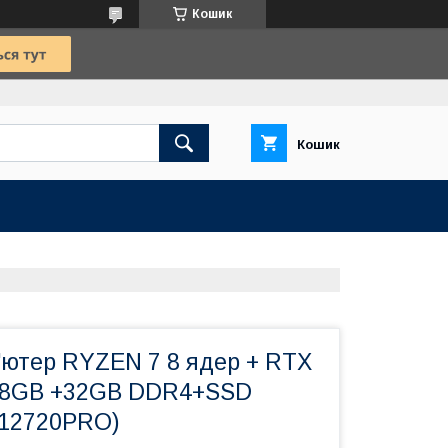
Кошик
Кошик
'ютер RYZEN 7 8 ядер + RTX
 8GB +32GB DDR4+SSD
C12720PRO)