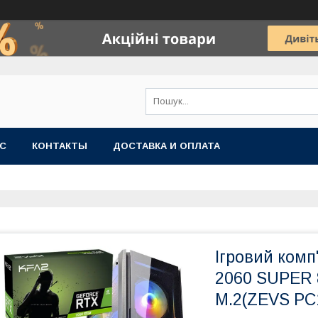
АС
КОНТАКТЫ
ДОСТАВКА И ОПЛАТА
Ігровий комп
2060 SUPER
M.2(ZEVS P