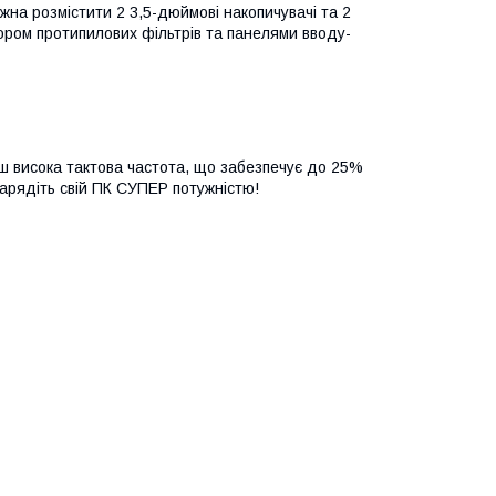
жна розмістити 2 3,5-дюймові накопичувачі та 2
ором протипилових фільтрів та панелями вводу-
ьш висока тактова частота, що забезпечує до 25%
Зарядіть свій ПК СУПЕР потужністю!