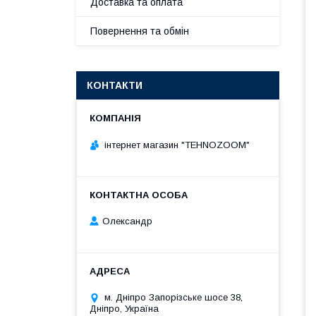
Доставка та оплата
Повернення та обмін
КОНТАКТИ
інтернет магазин "TEHNOZOOM"
Олександр
м. Днiпро Запорізське шосе 38,
Дніпро, Україна