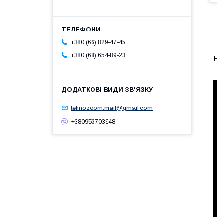
+380 (66) 829-47-45
+380 (68) 654-89-23
tehnozoom.mail@gmail.com
+380953703948